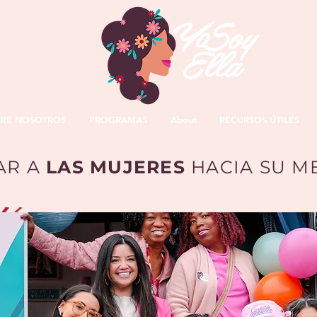
BRE NOSOTROS
PROGRAMAS
About
RECURSOS ÚTILES
AR A
LAS MUJERES
HACIA SU M