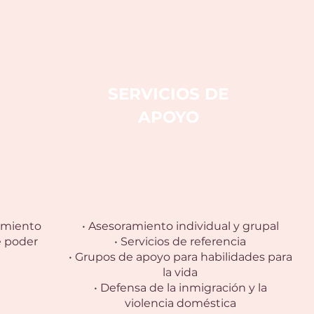
SERVICIOS DE
APOYO
cimiento
• Asesoramiento individual y grupal
e poder
• Servicios de referencia
• Grupos de apoyo para habilidades para
la vida
• Defensa de la inmigración y la
violencia doméstica