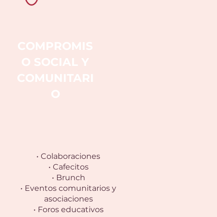
COMPROMIS
O SOCIAL Y
COMUNITARI
O
• Colaboraciones
• Cafecitos
• Brunch
• Eventos comunitarios y
asociaciones
• Foros educativos