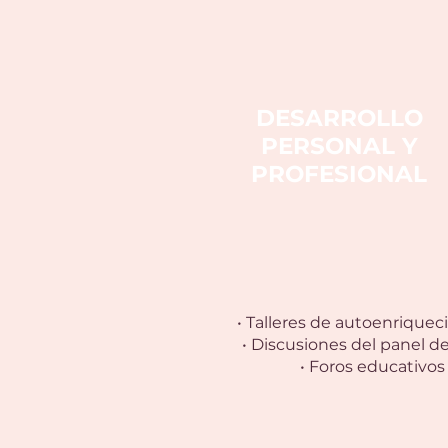
DESARROLLO
PERSONAL Y
PROFESIONAL
• Talleres de autoenrique
• Discusiones del panel d
• Foros educativos