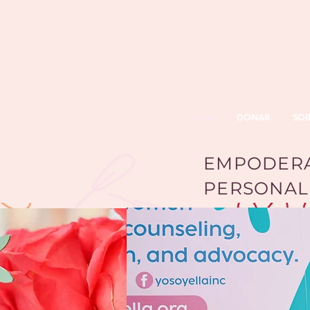
CASA
DONAR
SO
EMPODER
PERSONAL