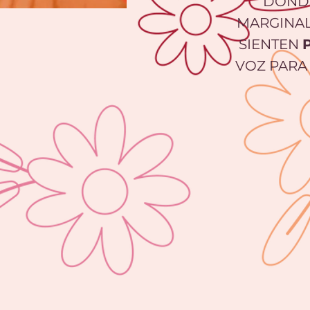
DOND
MARGINAL
SIENTEN
VOZ PAR