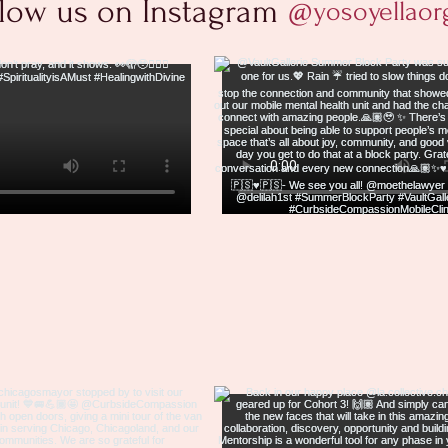
llow us on Instagram
@yosoyellaor