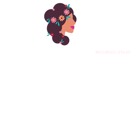
BRE NOSOTROS
PROGRAMAS
About
RECURSOS ÚTILES