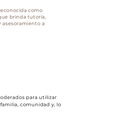
reconocida como
ue brinda tutoría,
y asesoramiento a
oderados para utilizar
familia, comunidad y, lo