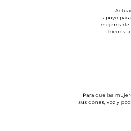
Actua
apoyo para 
mujeres de 
bienesta
Para que las mujer
sus dones, voz y pod