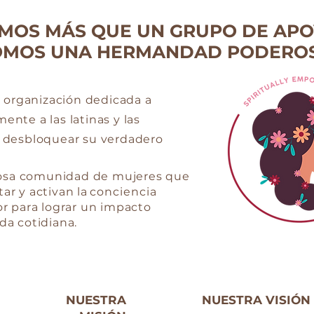
MOS MÁS QUE UN GRUPO DE APO
OMOS UNA HERMANDAD PODEROS
a organización dedicada a
ente a las latinas y las
a desbloquear su verdadero
sa comunidad de mujeres que
ar y activan la
conciencia
or para lograr un impacto
ida cotidiana.
NUESTRA
NUESTRA VISIÓN