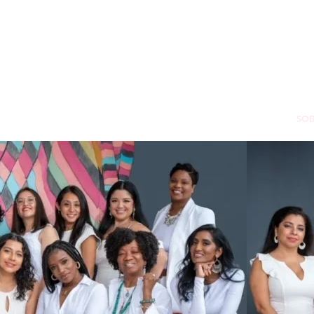
CASA
DONAR
SO