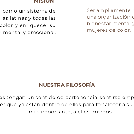
MISIÓN
Ser ampliamente 
r como un sistema de
una organización q
las latinas y todas las
bienestar mental 
color, y enriquecer su
mujeres de color.
r mental y emocional.
NUESTRA FILOSOFÍA
es tengan un sentido de pertenencia; sentirse emp
er que ya están dentro de ellos para fortalecer a su 
más importante, a ellos mismos.