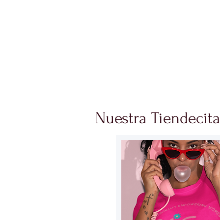
CASA
DONAR
SO
Nuestra Tiendecit