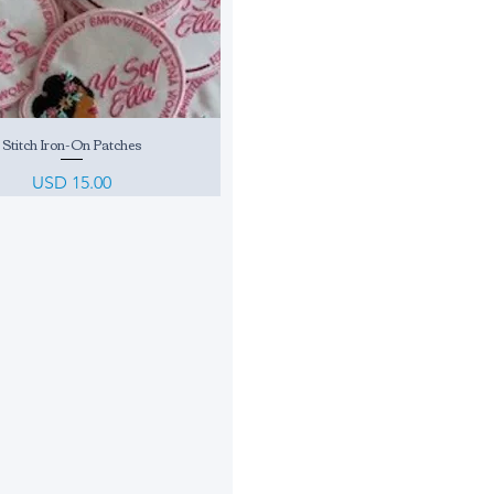
Stitch Iron-On Patches
Vista rápida
Precio
USD 15.00