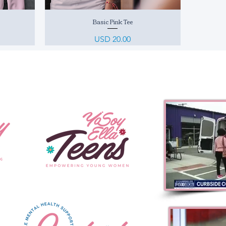
Basic Pink Tee
Vista rápida
Precio
USD 20.00