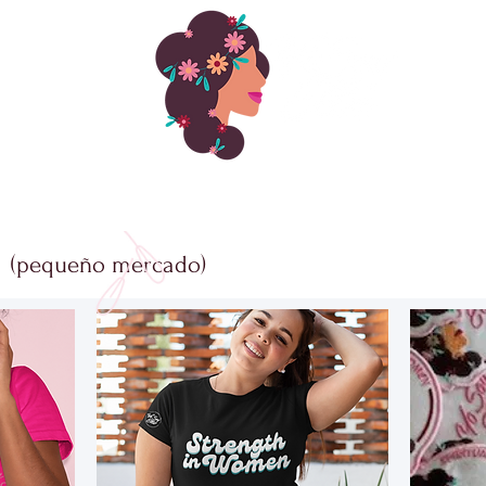
BRE NOSOTROS
PROGRAMAS
About
RECURSOS ÚTILES
a
(pequeño mercado)